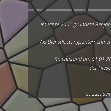
Im Jahre 2001 gründete Benjami
Als Dienstleistungsunternehmen k
So entstand am 01.01.2
der Flies
sodass sei