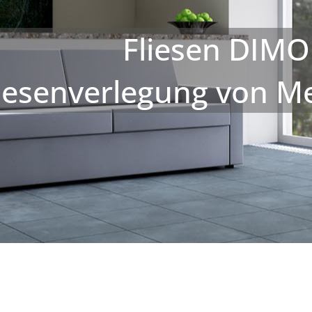
Fliesen DIMO
liesenverlegung von M