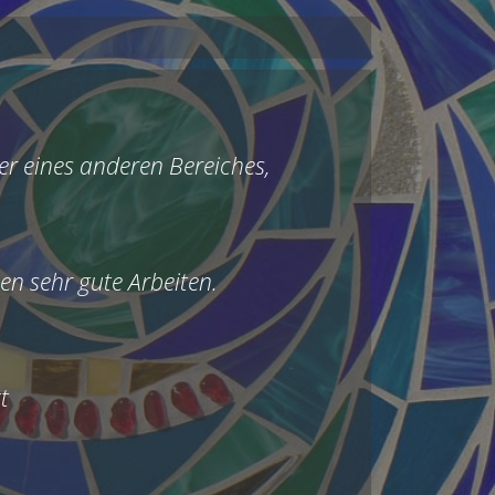
er eines anderen Bereiches,
en sehr gute Arbeiten.
kt