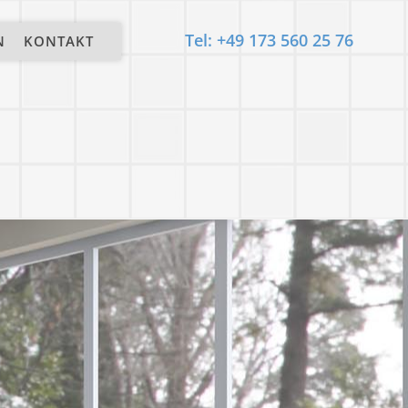
Tel: +49 173 560 25 76
N
KONTAKT