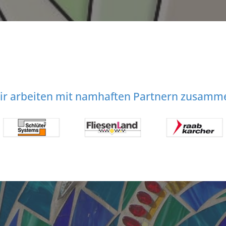
ir arbeiten mit namhaften Partnern zusamm