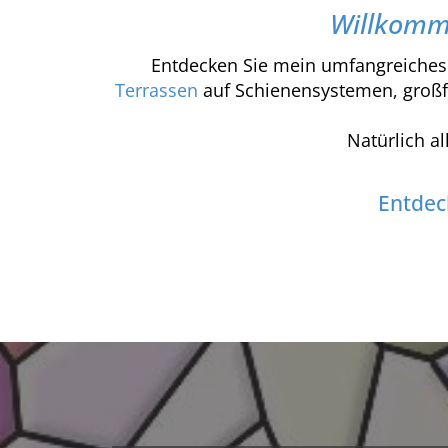
Willkomme
Entdecken Sie mein umfangreiches
Terrassen
auf Schienensystemen, groß
Natürlich a
Entdec