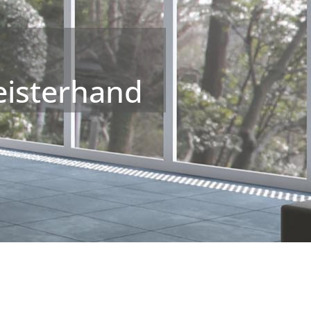
eisterhand