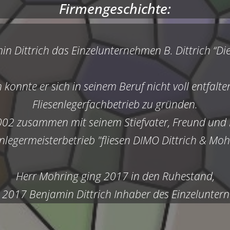
Firmengeschichte:
n Dittrich das Einzelunternehmen B. Dittrich “Di
onnte er sich in seinem Beruf nicht voll entfalte
Fliesenlegerfachbetrieb zu gründen.
002 zusammen mit seinem Stiefvater, Freund und
enlegermeisterbetrieb "fliesen DIMO Dittrich & Moh
Herr Mohring ging 2017 in den Ruhestand,
t 2017 Benjamin Dittrich Inhaber des Einzeluntern