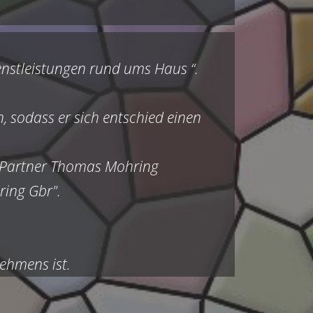
enstleistungen rund ums Haus “.
n, sodass er sich entschied einen
 Partner Thomas Mohring
ring Gbr".
ehmens ist.