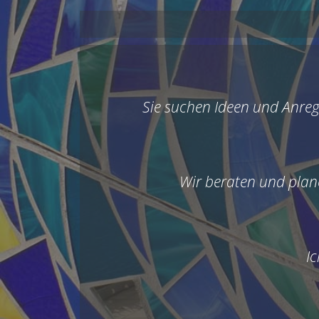
Sie suchen Ideen und Anreg
Wir beraten und plane
I