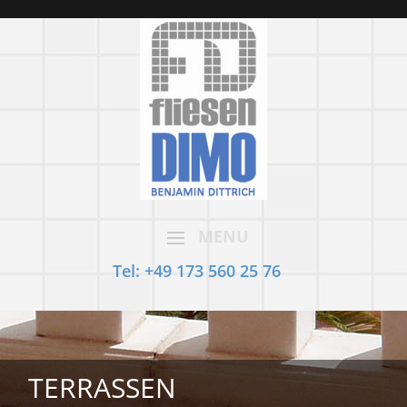
MENU
Tel: +49 173 560 25 76
TERRASSEN