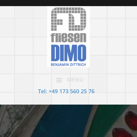
MENU
Tel: +49 173 560 25 76